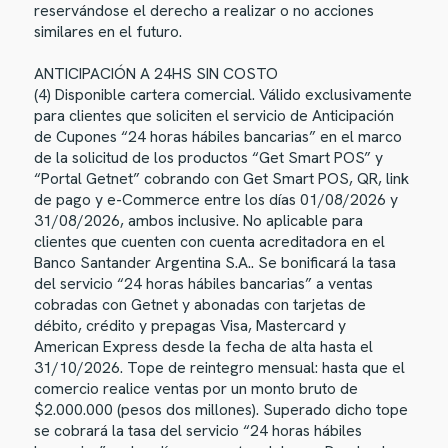
reservándose el derecho a realizar o no acciones
similares en el futuro.
ANTICIPACIÓN A 24HS SIN COSTO
(4) Disponible cartera comercial. Válido exclusivamente
para clientes que soliciten el servicio de Anticipación
de Cupones “24 horas hábiles bancarias” en el marco
de la solicitud de los productos “Get Smart POS” y
“Portal Getnet” cobrando con Get Smart POS, QR, link
de pago y e-Commerce entre los días 01/08/2026 y
31/08/2026, ambos inclusive. No aplicable para
clientes que cuenten con cuenta acreditadora en el
Banco Santander Argentina S.A.. Se bonificará la tasa
del servicio “24 horas hábiles bancarias” a ventas
cobradas con Getnet y abonadas con tarjetas de
débito, crédito y prepagas Visa, Mastercard y
American Express desde la fecha de alta hasta el
31/10/2026. Tope de reintegro mensual: hasta que el
comercio realice ventas por un monto bruto de
$2.000.000 (pesos dos millones). Superado dicho tope
se cobrará la tasa del servicio “24 horas hábiles