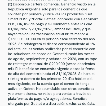
(3) Disponible cartera comercial. Beneficio válido en la
República Argentina sólo para los comercios que
soliciten por primera y única vez los productos “Get
Smart POS” y “Portal Getnet” cobrando con Get Smart
POS, QR, link de pago y e-Commerce entre los días
01/08/2026 y 31/08/2026, ambos inclusive, y que
hayan tenido una facturación anual bruta menor a
$18.000.000.000 en el periodo fiscal cerrado del año
2025. Se reintegrará el dinero correspondiente al 1%
del total de las ventas realizadas por el comercio con
las soluciones de cobro de Getnet durante los meses
de agosto, septiembre y octubre de 2026, con un tope
de reintegro mensual de $200.000 (pesos doscientos
mil). El beneficio se encuentra vigente desde la fecha
de alta del comercio hasta el 31/10/2026. Se hará el
reintegro dentro de los primeros 20 días hábiles del
mes siguiente, en la cuenta que el comercio tenga
activa en Getnet. No acumulable con otros beneficios
y/o promociones, no válido para ventas a través de
plataformas de pago y/o agregadores. Beneficio
otorgado por Getnet o a discreción exclusiva de ésta,