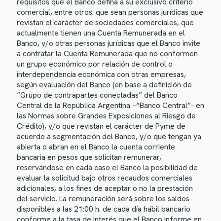
requisitos que el Banco defina a su exclusivo criterio
comercial, entre otros: que sean personas jurídicas que
revistan el carácter de sociedades comerciales, que
actualmente tienen una Cuenta Remunerada en el
Banco, y/o otras personas jurídicas que el Banco invite
a contratar la Cuenta Remunerada que no conformen
un grupo económico por relación de control o
interdependencia económica con otras empresas,
según evaluación del Banco (en base a definición de
“Grupo de contrapartes conectadas” del Banco
Central de la República Argentina –“Banco Central”- en
las Normas sobre Grandes Exposiciones al Riesgo de
Crédito), y/o que revistan el carácter de Pyme de
acuerdo a segmentación del Banco, y/o que tengan ya
abierta o abran en el Banco la cuenta corriente
bancaria en pesos que solicitan remunerar,
reservándose en cada caso el Banco la posibilidad de
evaluar la solicitud bajo otros recaudos comerciales
adicionales, a los fines de aceptar o no la prestación
del servicio. La remuneración será sobre los saldos
disponibles a las 21:00 h. de cada día hábil bancario
conforme a la tasa de interés que el Banco informe en