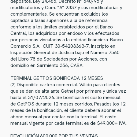
depósitos. Ley 24.485, Decreto Nº 540/95 y
modificatorios y Com. “A” 2337 y sus modificatorias y
complementarias. Se encuentran excluidos los
captados a tasas superiores a la de referencia
conforme a los límites establecidos por el Banco
Central, los adquiridos por endoso y los efectuados
por personas vinculadas a la entidad financiera. Banco
Comercio S.A., CUIT 30-54203363-7, inscripto en
Inspección General de Justicia bajo el Número 7560
del Libro 78 de Sociedades por Acciones, con
domicilio en Sarmiento 356, CABA.
TERMINAL GETPOS BONIFICADA 12 MESES
(2) Disponible cartera comercial. Válido para clientes
que se den de alta ante Getnet por primera y única vez
hasta el 31/07/2026. Se bonificará el costo mensual
de GetPOS durante 12 meses corridos. Pasados los 12
meses de la bonificación, el cliente deberá abonar el
abono mensual por contar con la terminal. El costo
mensual vigente por cada terminal es de $49.000+ IVA.
DEVOLUCIÓN 600.000 POR TUS VENTAS