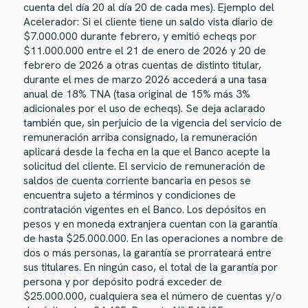
cuenta del día 20 al día 20 de cada mes). Ejemplo del
Acelerador: Si el cliente tiene un saldo vista diario de
$7.000.000 durante febrero, y emitió echeqs por
$11.000.000 entre el 21 de enero de 2026 y 20 de
febrero de 2026 a otras cuentas de distinto titular,
durante el mes de marzo 2026 accederá a una tasa
anual de 18% TNA (tasa original de 15% más 3%
adicionales por el uso de echeqs). Se deja aclarado
también que, sin perjuicio de la vigencia del servicio de
remuneración arriba consignado, la remuneración
aplicará desde la fecha en la que el Banco acepte la
solicitud del cliente. El servicio de remuneración de
saldos de cuenta corriente bancaria en pesos se
encuentra sujeto a términos y condiciones de
contratación vigentes en el Banco. Los depósitos en
pesos y en moneda extranjera cuentan con la garantía
de hasta $25.000.000. En las operaciones a nombre de
dos o más personas, la garantía se prorrateará entre
sus titulares. En ningún caso, el total de la garantía por
persona y por depósito podrá exceder de
$25.000.000, cualquiera sea el número de cuentas y/o