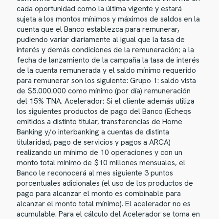
cada oportunidad como la última vigente y estará
sujeta a los montos mínimos y máximos de saldos en la
cuenta que el Banco establezca para remunerar,
pudiendo variar diariamente al igual que la tasa de
interés y demás condiciones de la remuneración; a la
fecha de lanzamiento de la campaña la tasa de interés
de la cuenta remunerada y el saldo mínimo requerido
para remunerar son los siguiente: Grupo 1: saldo vista
de $5.000.000 como mínimo (por día) remuneración
del 15% TNA. Acelerador: Si el cliente además utiliza
los siguientes productos de pago del Banco (Echeqs
emitidos a distinto titular, transferencias de Home
Banking y/o interbanking a cuentas de distinta
titularidad, pago de servicios y pagos a ARCA)
realizando un mínimo de 10 operaciones y con un
monto total mínimo de $10 millones mensuales, el
Banco le reconocerá al mes siguiente 3 puntos
porcentuales adicionales (el uso de los productos de
pago para alcanzar el monto es combinable para
alcanzar el monto total mínimo). El acelerador no es
acumulable. Para el cálculo del Acelerador se toma en